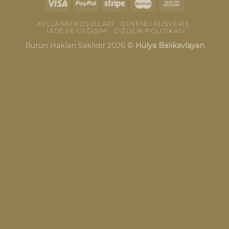
KULLANIM KOŞULLARI
GÜVENLI ALIŞVERIŞ
İADE VE DEĞIŞIM
GIZLILIK POLITIKASI
Bütün Hakları Saklıdır 2026 ©
Hülya Balıkavlayan