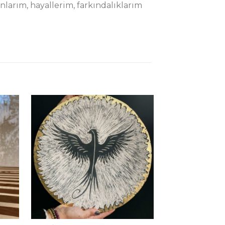
rım, hayallerim, farkındalıklarım