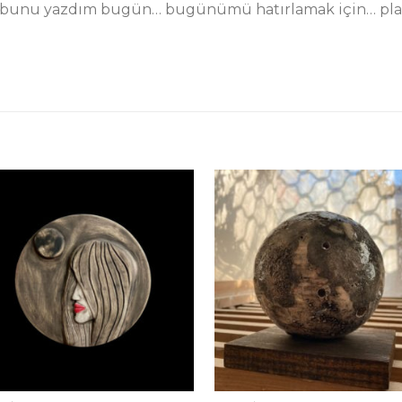
 bunu yazdım bugün… bugünümü hatırlamak için… planla