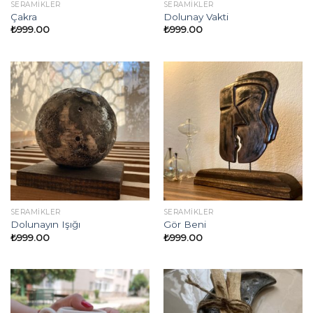
SERAMIKLER
SERAMIKLER
Çakra
Dolunay Vakti
₺
999.00
₺
999.00
SERAMIKLER
SERAMIKLER
Dolunayın Işığı
Gör Beni
₺
999.00
₺
999.00