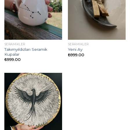
SERAMIKLER
SERAMIKLER
Takımyıldızları Seramik
Yeni Ay
Kupalar
₺
999.00
₺
999.00