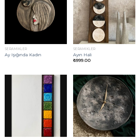
SERAMIKLER
SERAMIKLER
Ay Işığında Kadın
Ayın Hali
₺
999.00