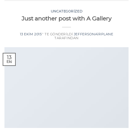
UNCATEGORIZED
Just another post with A Gallery
13 EKIM 2015
’' TE GÖNDERILDI
JEFFERSONAIRPLANE
TARAFINDAN
13
Eki