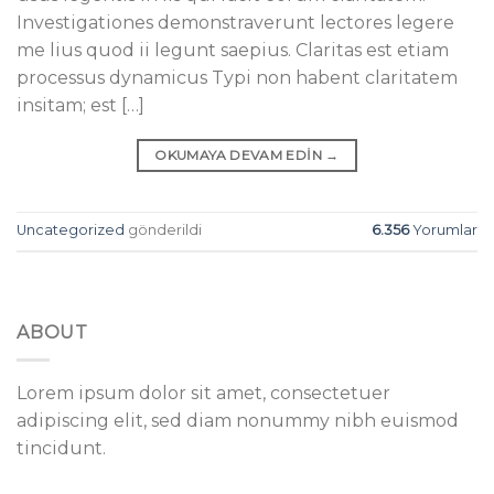
Investigationes demonstraverunt lectores legere
me lius quod ii legunt saepius. Claritas est etiam
processus dynamicus Typi non habent claritatem
insitam; est […]
OKUMAYA DEVAM EDIN
→
Uncategorized
gönderildi
6.356
Yorumlar
ABOUT
Lorem ipsum dolor sit amet, consectetuer
adipiscing elit, sed diam nonummy nibh euismod
tincidunt.