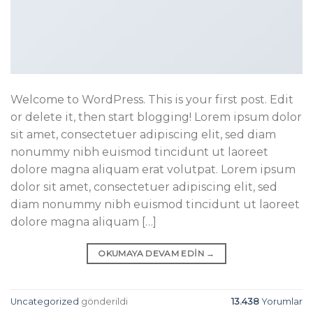
Welcome to WordPress. This is your first post. Edit
or delete it, then start blogging! Lorem ipsum dolor
sit amet, consectetuer adipiscing elit, sed diam
nonummy nibh euismod tincidunt ut laoreet
dolore magna aliquam erat volutpat. Lorem ipsum
dolor sit amet, consectetuer adipiscing elit, sed
diam nonummy nibh euismod tincidunt ut laoreet
dolore magna aliquam […]
OKUMAYA DEVAM EDIN
→
Uncategorized
gönderildi
13.438
Yorumlar