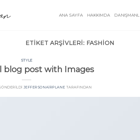
ANA SAYFA
HAKKIMDA
DANIŞMANL
ETIKET ARŞIVLERI:
FASHION
STYLE
ol blog post with Images
 GÖNDERILDI
JEFFERSONAIRPLANE
TARAFINDAN