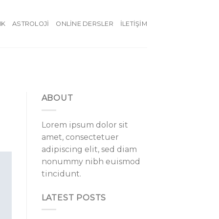
IK
ASTROLOJI
ONLINE DERSLER
İLETIŞIM
ABOUT
Lorem ipsum dolor sit
amet, consectetuer
adipiscing elit, sed diam
nonummy nibh euismod
tincidunt.
LATEST POSTS