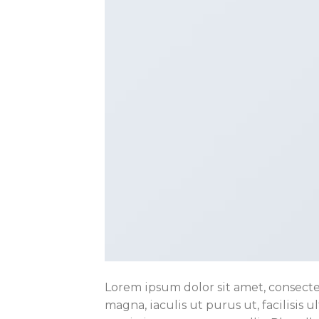
Lorem ipsum dolor sit amet, consectet
magna, iaculis ut purus ut, facilisi