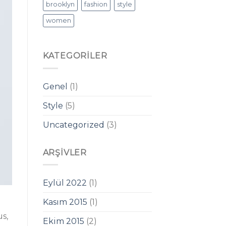
brooklyn
fashion
style
women
KATEGORILER
Genel
(1)
Style
(5)
Uncategorized
(3)
ARŞIVLER
Eylül 2022
(1)
Kasım 2015
(1)
s,
Ekim 2015
(2)