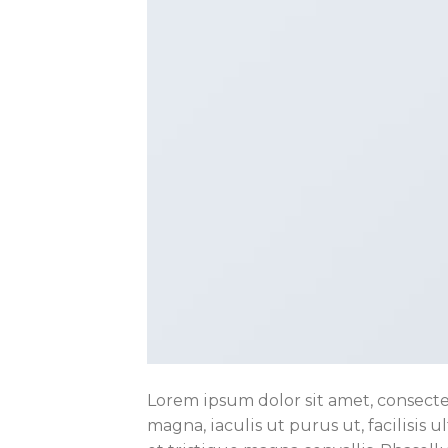
Lorem ipsum dolor sit amet, consectet
magna, iaculis ut purus ut, facilisi